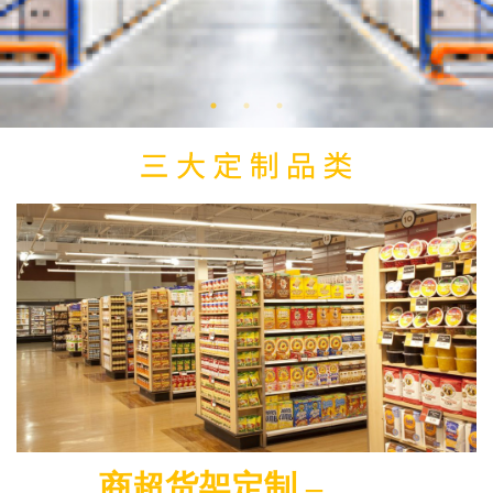
商超货架定制 –