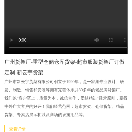
广州货架厂-重型仓储仓库货架-超市服装货架厂订做
定制-新云宇货架
广州市新云宇货架有限公司创立于1990年，是一家集专业设计、研
发、制造、销售和安装等拥有完善体系并30多年的老品牌货架厂。
我们以“客户至上，质量为本，诚信合作，团结精进”经营原则，赢得
中外广大客户的好评！我们经营范围：超市货架、仓储货架、精品
货架、专卖店展示柜以及商场的设施用品等。
查看详情