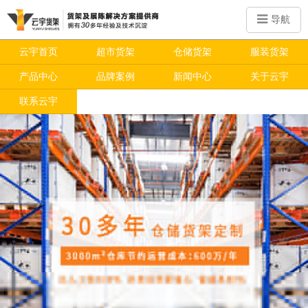
导航
云宇首页
超市货架
仓储货架
服装货架
产品中心
品牌案例
新闻中心
关于云宇
联系云宇