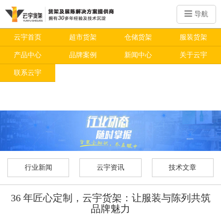
导航
云宇首页
超市货架
仓储货架
服装货架
产品中心
品牌案例
新闻中心
关于云宇
联系云宇
行业新闻
云宇资讯
技术文章
36 年匠心定制，云宇货架：让服装与陈列共筑
品牌魅力