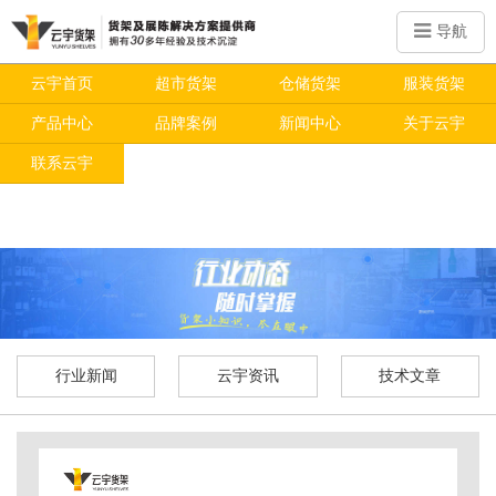
导航
云宇首页
超市货架
仓储货架
服装货架
产品中心
品牌案例
新闻中心
关于云宇
联系云宇
行业新闻
云宇资讯
技术文章