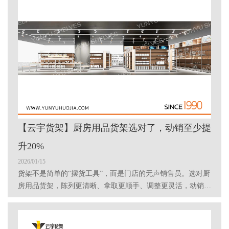
【云宇货架】厨房用品货架选对了，动销至少提
升20%
2026/01/15
货架不是简单的“摆货工具”，而是门店的无声销售员。选对厨
房用品货架，陈列更清晰、拿取更顺手、调整更灵活，动销提
升20%并不夸张。这，也是越来越多超市选择与云宇货架长期
合作的原因。