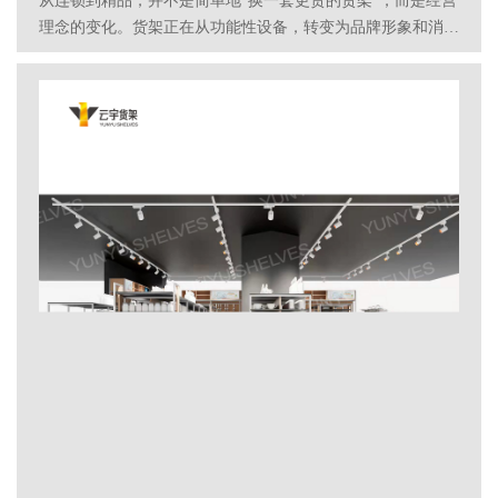
从连锁到精品，并不是简单地“换一套更贵的货架”，而是经营
理念的变化。货架正在从功能性设备，转变为品牌形象和消费
体验的重要组成部分。云宇货架始终围绕实际运营需求，为高
端超市提供更匹配、更耐用的精品货架解决方案。